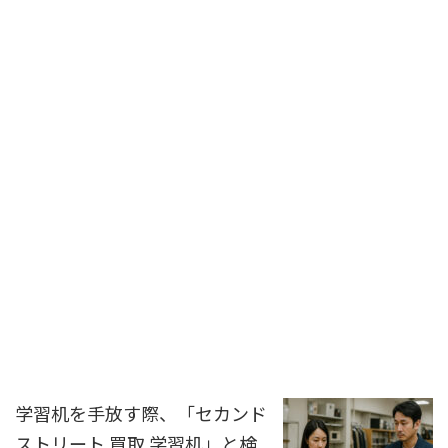
学習机を手放す際、「セカンド
ストリート 買取 学習机」と検