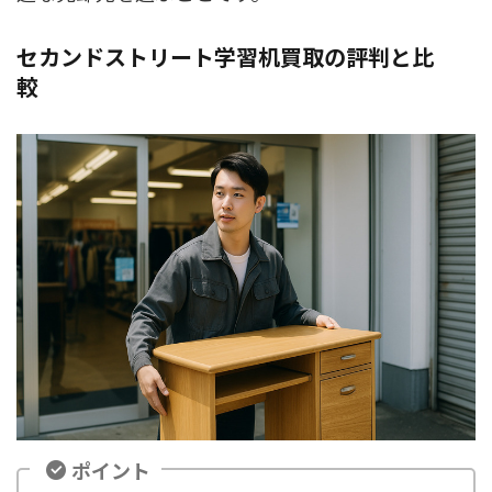
セカンドストリート学習机買取の評判と比
較
ポイント