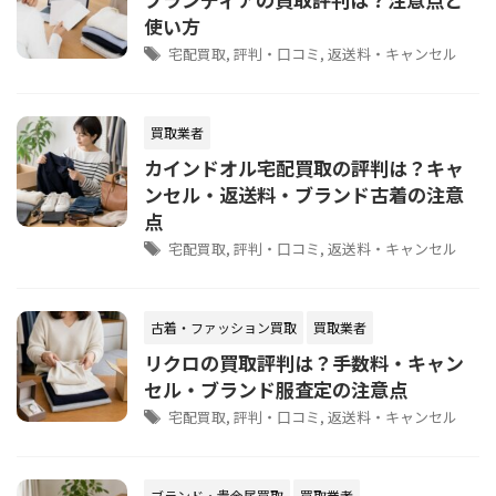
使い方
宅配買取
,
評判・口コミ
,
返送料・キャンセル
買取業者
カインドオル宅配買取の評判は？キャ
ンセル・返送料・ブランド古着の注意
点
宅配買取
,
評判・口コミ
,
返送料・キャンセル
古着・ファッション買取
買取業者
リクロの買取評判は？手数料・キャン
セル・ブランド服査定の注意点
宅配買取
,
評判・口コミ
,
返送料・キャンセル
ブランド・貴金属買取
買取業者