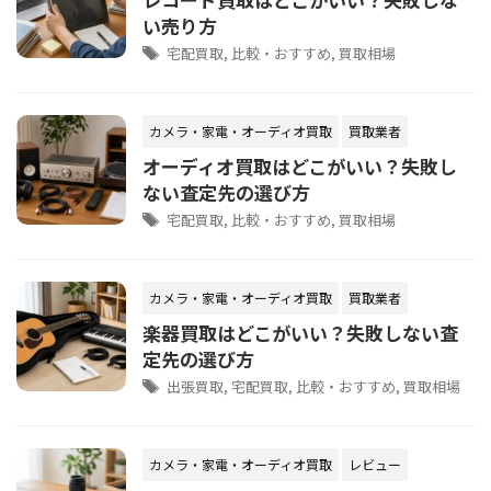
い売り方
宅配買取
,
比較・おすすめ
,
買取相場
カメラ・家電・オーディオ買取
買取業者
オーディオ買取はどこがいい？失敗し
ない査定先の選び方
宅配買取
,
比較・おすすめ
,
買取相場
カメラ・家電・オーディオ買取
買取業者
楽器買取はどこがいい？失敗しない査
定先の選び方
出張買取
,
宅配買取
,
比較・おすすめ
,
買取相場
カメラ・家電・オーディオ買取
レビュー