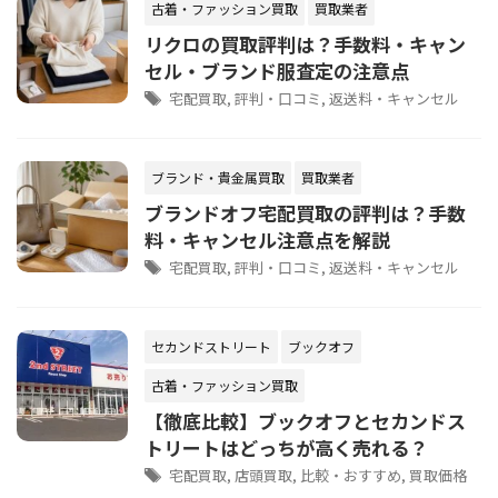
古着・ファッション買取
買取業者
リクロの買取評判は？手数料・キャン
セル・ブランド服査定の注意点
宅配買取
,
評判・口コミ
,
返送料・キャンセル
ブランド・貴金属買取
買取業者
ブランドオフ宅配買取の評判は？手数
料・キャンセル注意点を解説
宅配買取
,
評判・口コミ
,
返送料・キャンセル
セカンドストリート
ブックオフ
古着・ファッション買取
【徹底比較】ブックオフとセカンドス
トリートはどっちが高く売れる？
宅配買取
,
店頭買取
,
比較・おすすめ
,
買取価格