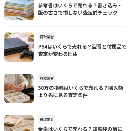
参考書はいくらで売れる？書き込み・
版の古さで損しない査定前チェック
買取業者
PS4はいくらで売れる？型番と付属品で
査定が変わる理由
買取業者
30万の指輪はいくらで売れる？購入額
より先に見る査定条件
買取業者
金歯はいくらで売れる？知恵袋の前に