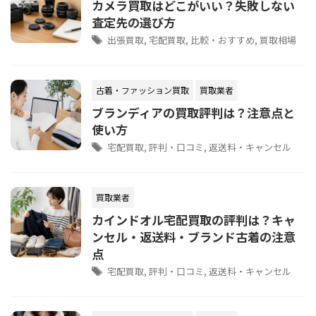
カメラ買取はどこがいい？失敗しない
査定先の選び方
出張買取
,
宅配買取
,
比較・おすすめ
,
買取相場
古着・ファッション買取
買取業者
ブランディアの買取評判は？注意点と
使い方
宅配買取
,
評判・口コミ
,
返送料・キャンセル
買取業者
カインドオル宅配買取の評判は？キャ
ンセル・返送料・ブランド古着の注意
点
宅配買取
,
評判・口コミ
,
返送料・キャンセル