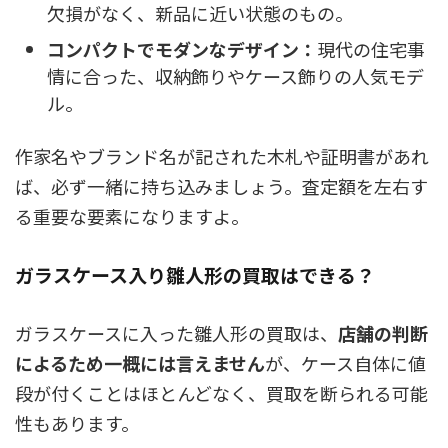
欠損がなく、新品に近い状態のもの。
コンパクトでモダンなデザイン：
現代の住宅事
情に合った、収納飾りやケース飾りの人気モデ
ル。
作家名やブランド名が記された木札や証明書があれ
ば、必ず一緒に持ち込みましょう。査定額を左右す
る重要な要素になりますよ。
ガラスケース入り雛人形の買取はできる？
ガラスケースに入った雛人形の買取は、
店舗の判断
によるため一概には言えません
が、
ケース自体に値
段が付くことはほとんどなく、買取を断られる可能
性も
あります。