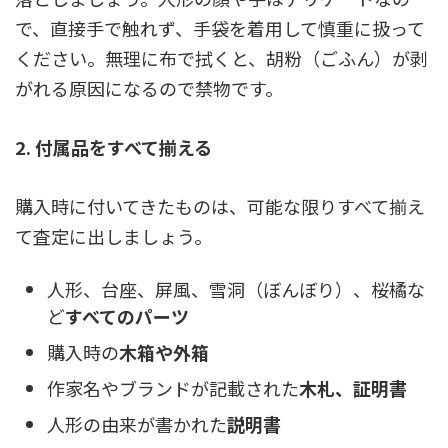
で、直接手で触れず、手袋を着用して慎重に扱って
ください。
無理に布で拭くと、胡粉（ごふん）が剥
がれる原因になるので禁物
です。
2. 付属品をすべて揃える
購入時に付いてきたものは、可能な限りすべて揃え
て査定に出しましょう。
人形、台座、屏風、雪洞（ぼんぼり）、桜橘な
ど
すべてのパーツ
購入時の
木箱や外箱
作家名やブランドが記載された
木札、証明書
人形の由来が書かれた
説明書