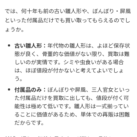
では、何十年も前の古い雛人形や、ぼんぼり・屏風
といった付属品だけでも買い取ってもらえるのでし
ょうか。
古い雛人形：
年代物の雛人形は、よほど保存状
態が良く、骨董的な価値がない限り、買取は難
しいのが実情です。シミや虫食いがある場合
は、ほぼ値段が付かないと考えてよいでしょ
う。
付属品のみ：
ぼんぼりや屏風、三人官女といっ
た付属品だけを買取に出しても、値段が付く可
能性は極めて低いです。雛人形は一式揃ってい
ることに価値があるため、単体での再販は困難
だからです。