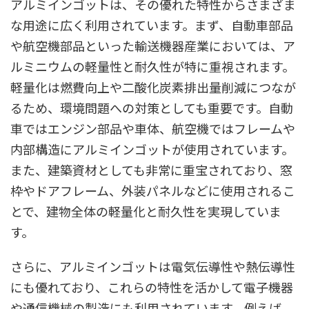
アルミインゴットは、その優れた特性からさまざま
な用途に広く利用されています。まず、自動車部品
や航空機部品といった輸送機器産業においては、ア
ルミニウムの軽量性と耐久性が特に重視されます。
軽量化は燃費向上や二酸化炭素排出量削減につなが
るため、環境問題への対策としても重要です。自動
車ではエンジン部品や車体、航空機ではフレームや
内部構造にアルミインゴットが使用されています。
また、建築資材としても非常に重宝されており、窓
枠やドアフレーム、外装パネルなどに使用されるこ
とで、建物全体の軽量化と耐久性を実現していま
す。
さらに、アルミインゴットは電気伝導性や熱伝導性
にも優れており、これらの特性を活かして電子機器
や通信機械の製造にも利用されています。例えば、