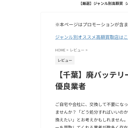
【厳選】ジャンル別高額買
取店
※本ページはプロモーションが含
ジャンル別オススメ高額買取店は
HOME
>
レビュー
>
レビュー
【千葉】廃バッテリ
優良業者
ご自宅や会社に、交換して不要になっ
ませんか？「どう処分すればいいのか
換えたい」とお考えかもしれません。
ーを買取してくれる業者が数多く存在