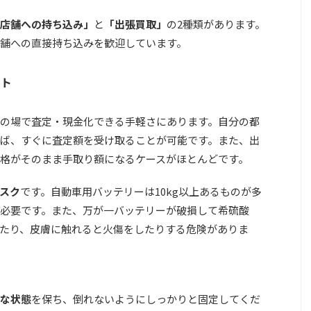
店舗への持ち込み」
と
「出張買取」
の2種類があります。
舗への直接持ち込みを歓迎しています。
ット
の場で査定・現金化できる手軽さ
にあります。自分の都
ば、すぐに査定額を受け取ることが可能です。また、出
格がそのまま手取り額になるケースがほとんどです。
スク
です。自動車用バッテリーは10kg以上あるものが多
必要です。また、万が一バッテリーが破損して希硫酸
たり、皮膚に触れると火傷をしたりする危険がありま
な状態
を保ち、倒れないようにしっかりと固定してくだ