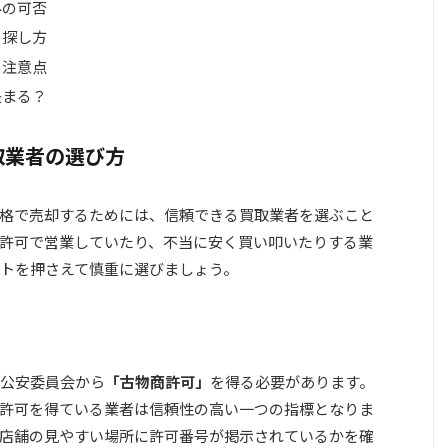
みの可否
の探し方
と注意点
決まる？
取業者の選び方
格で売却するためには、信頼できる買取業者を選ぶこと
許可で営業していたり、不当に安く買い叩いたりする業
トを押さえて慎重に選びましょう。
公安委員会から
「古物商許可」
を得る必要があります。
許可を得ている業者は信頼性の高い一つの指標となりま
店舗の見やすい場所に許可番号が掲示されているかを確