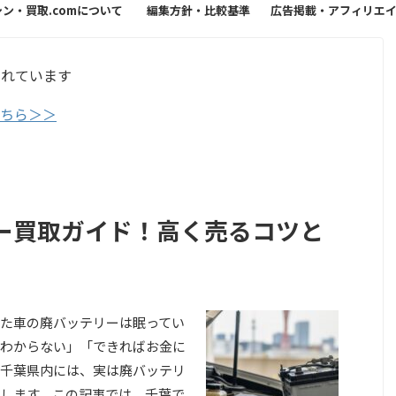
シン・買取.comについて
編集方針・比較基準
広告掲載・アフィリエ
方針
まれています
こちら＞＞
ー買取ガイド！高く売るコツと
た車の廃バッテリーは眠ってい
わからない」「できればお金に
千葉県内には、実は廃バッテリ
します。この記事では、千葉で