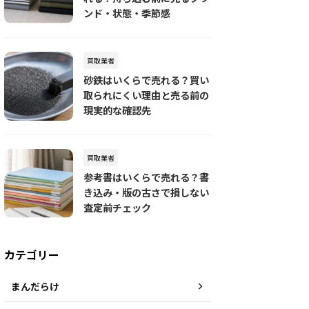
ンド・状態・季節感
買取業者
砂鉄はいくらで売れる？買い
取られにくい理由と売る前の
現実的な確認先
買取業者
参考書はいくらで売れる？書
き込み・版の古さで損しない
査定前チェック
カテゴリー
まんだらけ