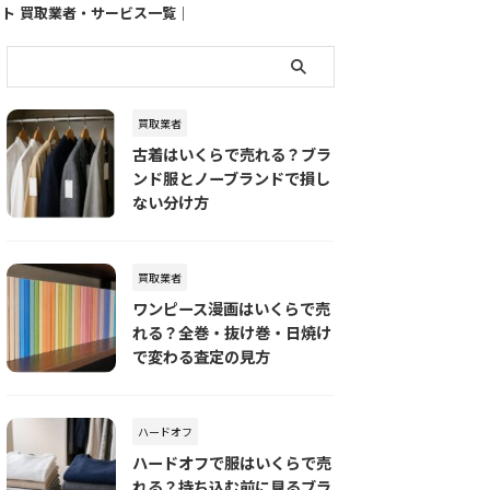
イト
買取業者・サービス一覧｜
売りたい品物別におすすめ
の査定先を探す
買取業者
古着はいくらで売れる？ブラ
ンド服とノーブランドで損し
ない分け方
買取業者
ワンピース漫画はいくらで売
れる？全巻・抜け巻・日焼け
で変わる査定の見方
ハードオフ
ハードオフで服はいくらで売
れる？持ち込む前に見るブラ