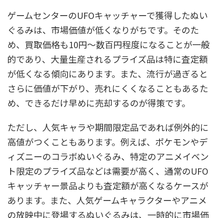
ゲームセンターのUFOキャッチャーで獲得したぬい
ぐるみは、市場価値が低くなりがちです。そのた
め、買取価格も10円～数百円程度になることが一般
的であり、大量生産されるプライズ品は特に査定額
が低くなる傾向にあります。また、流行が過ぎると
さらに価値が下がり、売れにくくなることもあるた
め、できるだけ早めに売却するのが得策です。
ただし、人気キャラや期間限定品であれば例外的に
高値がつくこともあります。例えば、ポケモンやデ
ィズニーのコラボぬいぐるみ、特定のアニメイベン
ト限定のプライズ品などは需要が高く、通常のUFO
キャッチャー景品よりも査定額が高くなるケースが
あります。また、人気ゲームキャラクターやアニメ
の放映中に登場するぬいぐるみは、一時的に市場価