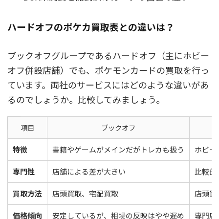
ハードオフのポケカ買取表との違いは？
ブックオフグループであるハードオフ（主にホビー
オフ併設店舗）でも、ポケモンカードの買取を行っ
ています。両社のサービスにはどのような違いがあ
るのでしょうか。比較してみましょう。
項目
ブックオフ
特徴
書籍やゲームがメインだがトレカも扱う
ホビー
専門性
店舗による差が大きい
比較的
買取方法
店頭買取、宅配買取
店頭買
価格傾向
安定しているが、相場の反映はやや遅め
専門店