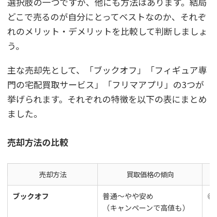
選択肢の一つですが、他にも方法はあります。結局
どこで売るのが自分にとってベストなのか、それぞ
れのメリット・デメリットを比較して判断しましょ
う。
主な売却先として、「ブックオフ」「フィギュア専
門の宅配買取サービス」「フリマアプリ」の3つが
挙げられます。それぞれの特徴を以下の表にまとめ
ました。
売却方法の比較
売却方法
買取価格の傾向
ブックオフ
普通～やや安め
◎
（キャンペーンで高値も）
（