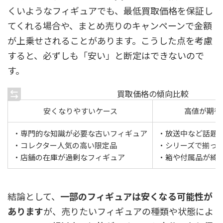
くいようなフィギュアでも、最低買取価格を保証し
てくれる場合や、まとめ売りのキャンペーンで金額
が上乗せされることがあります。こうした点を考慮
すると、必ずしも「安い」と断定はできないので
す。
買取価格の傾向比較
安くなりやすいケース
高値が期待
・専門的な知識が必要な古いフィギュア
・放送中など話題
・コレクター人気の高い限定品
・シリーズで揃っ
・店舗の在庫が過剰なフィギュア
・箱や付属品が綺
結論として、
一部のフィギュアは安くなる可能性が
あります
が、
売りたいフィギュアの種類や状態によ