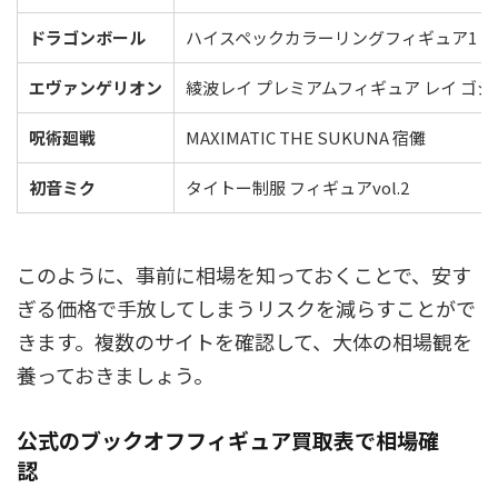
ドラゴンボール
ハイスペックカラーリングフィギュア1 ス
エヴァンゲリオン
綾波レイ プレミアムフィギュア レイ ゴ
呪術廻戦
MAXIMATIC THE SUKUNA 宿儺
初音ミク
タイトー制服 フィギュアvol.2
このように、事前に相場を知っておくことで、安す
ぎる価格で手放してしまうリスクを減らすことがで
きます。複数のサイトを確認して、大体の相場観を
養っておきましょう。
公式のブックオフフィギュア買取表で相場確
認