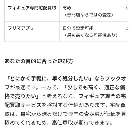
フィギュア専門宅配買取
高め
○
（専門店ならではの査定）
（
フリマアプリ
自分で設定可能
△
（最も高くなる可能性あり）
（
あなたの目的に合った選び方
「とにかく手軽に、早く処分したい」
なら
ブックオ
フ
が最適です。一方で、
「少しでも高く、適正な価
格で売りたい」
と考えるなら、
フィギュア専門の宅
配買取サービス
を検討する価値があります。宅配買
取は、自宅から送るだけで専門の査定員が価値を見
極めてくれるため、高価買取が期待できます。