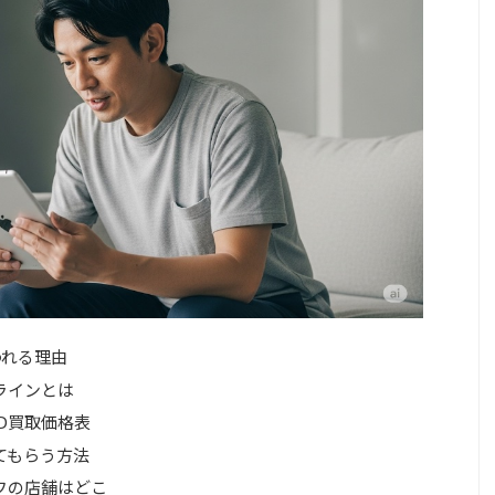
われる理由
ラインとは
D買取価格表
てもらう方法
フの店舗はどこ