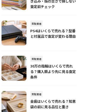
き込み・版の古さで損しない
査定前チェック
買取業者
PS4はいくらで売れる？型番
と付属品で査定が変わる理由
買取業者
30万の指輪はいくらで売れ
る？購入額より先に見る査定
条件
買取業者
金歯はいくらで売れる？知恵
袋の前に見る品位と重さ