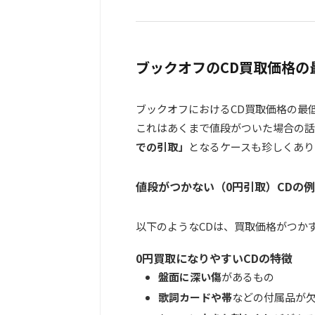
ブックオフのCD買取価格の
ブックオフにおけるCD買取価格の最
これはあくまで値段がついた場合の話
での引取」
となるケースも珍しくあり
値段がつかない（0円引取）CDの例
以下のようなCDは、買取価格がつか
0円買取になりやすいCDの特徴
盤面に深い傷
があるもの
歌詞カードや帯
などの付属品が