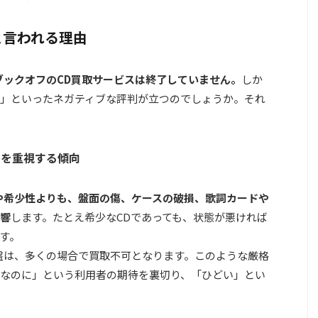
と言われる理由
、ブックオフのCD買取サービスは終了していません。
しか
」といったネガティブな評判が立つのでしょうか。それ
」を重視する傾向
や希少性よりも、盤面の傷、ケースの破損、歌詞カードや
響
します。たとえ希少なCDであっても、状態が悪ければ
す。
盤は、多くの場合で買取不可となります。
このような厳格
なのに」という利用者の期待を裏切り、「ひどい」とい