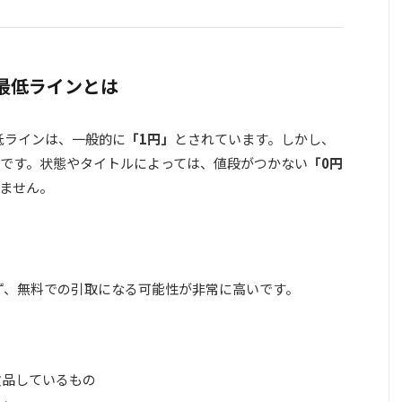
最低ラインとは
低ラインは、一般的に
「1円」
とされています。しかし、
です。状態やタイトルによっては、値段がつかない
「0円
ません。
ず、無料での引取になる可能性が非常に高いです。
欠品しているもの