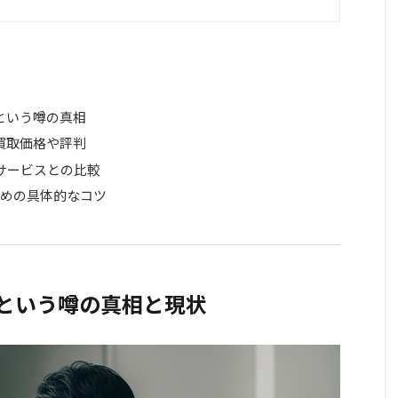
という噂の真相
買取価格や評判
取サービスとの比較
ための具体的なコツ
了という噂の真相と現状