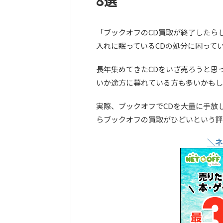
8選
「ブックオフのCD買取が終了したら
入れに眠っているCDの処分に困って
長年集めてきたCDをいざ売ろうと思
いか途方に暮れている方も多いかもし
実際、ブックオフでCDを大量に手放
らブックオフの買取がひどいという評
＼ネ