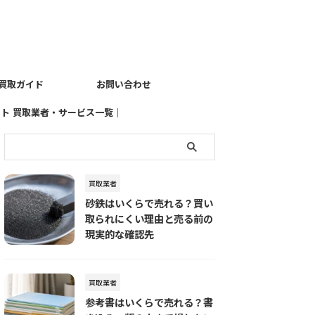
買取ガイド
お問い合わせ
イト
買取業者・サービス一覧｜
売りたい品物別におすすめ
の査定先を探す
買取業者
砂鉄はいくらで売れる？買い
取られにくい理由と売る前の
現実的な確認先
買取業者
参考書はいくらで売れる？書