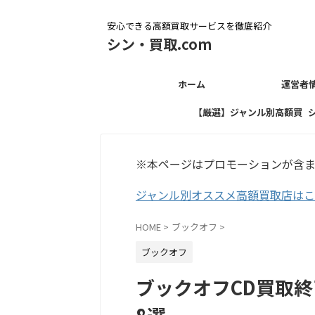
安心できる高額買取サービスを徹底紹介
シン・買取.com
ホーム
運営者
【厳選】ジャンル別高額買
取店
※本ページはプロモーションが含
ジャンル別オススメ高額買取店は
HOME
>
ブックオフ
>
ブックオフ
ブックオフCD買取