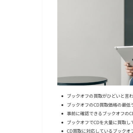
ブックオフの買取がひどいと言
ブックオフのCD買取価格の最低
事前に確認できるブックオフのC
ブックオフでCDを大量に買取し
CD買取に対応しているブックオ