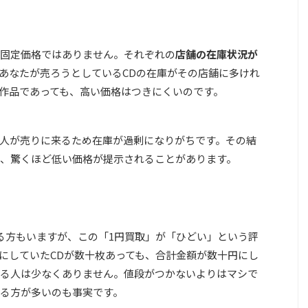
固定価格ではありません。それぞれの
店舗の在庫状況が
あなたが売ろうとしているCDの在庫がその店舗に多けれ
作品であっても、高い価格はつきにくいのです。
人が売りに来るため在庫が過剰になりがちです。その結
、驚くほど低い価格が提示されることがあります。
る方もいますが、この「1円買取」が「ひどい」という評
にしていたCDが数十枚あっても、合計金額が数十円にし
る人は少なくありません。値段がつかないよりはマシで
る方が多いのも事実です。