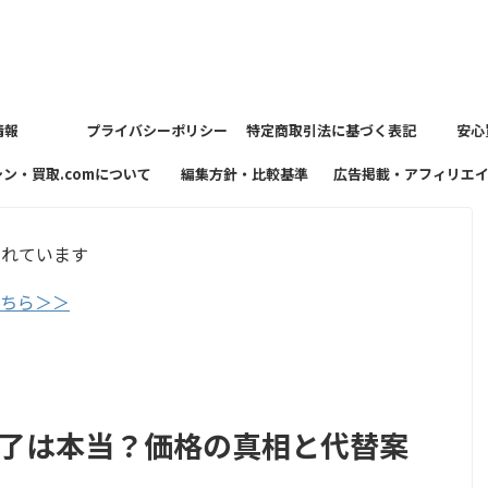
情報
プライバシーポリシー
特定商取引法に基づく表記
安心
シン・買取.comについて
編集方針・比較基準
広告掲載・アフィリエ
方針
まれています
こちら＞＞
終了は本当？価格の真相と代替案