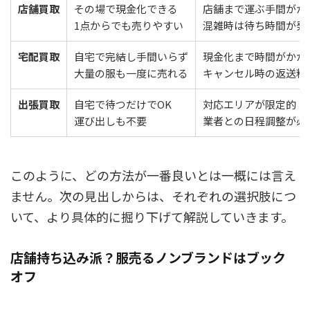
店舗買取
その場で現金化できる
店舗まで運ぶ手間がか
1点からでも売りやすい
混雑時は待ち時間が発
宅配買取
自宅で完結し手間いらず
現金化まで時間がかか
大量の服も一度に売れる
キャンセル時の返送料
出張買取
自宅で待つだけでOK
対応エリアが限定的
運び出しも不要
業者との日程調整が必
このように、どの方法が一番良いとは一概には言え
ません。次の見出しからは、それぞれの選択肢につ
いて、より具体的に掘り下げて解説していきます。
店舗持ち込み派？服売るノンブランドはブック
オフ