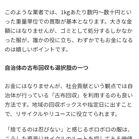
このような業者では、
1kgあたり数円～数十円とい
った重量単位での買取
が基本となります。大きな金
額にはなりませんが、ゴミとして処分するしかなか
った服が、誰かの役に立ち、わずかでもお金になる
のは嬉しいポイントです。
自治体の古布回収も選択肢の一つ
お金にはなりませんが、社会貢献という観点では自
治体が行っている「古布回収」を利用するのも良い
方法です。地域の回収ボックスや指定日に出すこと
で、リサイクルやリユースに役立てられます。
「捨てるのは忍びない」と感じるボロボロの服は、
こうした資源リサイクルのルートを探してみる価値