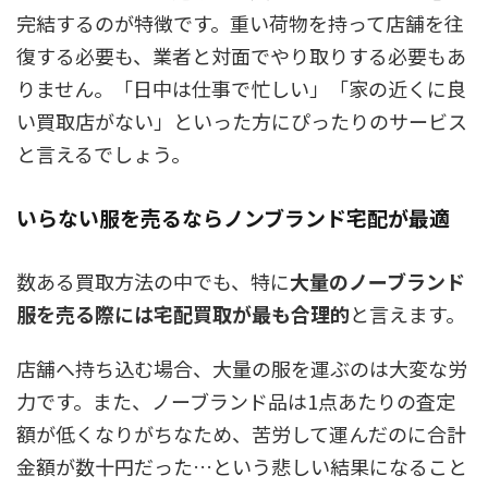
完結する
のが特徴です。重い荷物を持って店舗を往
復する必要も、業者と対面でやり取りする必要もあ
りません。「日中は仕事で忙しい」「家の近くに良
い買取店がない」といった方にぴったりのサービス
と言えるでしょう。
いらない服を売るならノンブランド宅配が最適
数ある買取方法の中でも、特に
大量のノーブランド
服を売る際には宅配買取が最も合理的
と言えます。
店舗へ持ち込む場合、大量の服を運ぶのは大変な労
力です。また、ノーブランド品は1点あたりの査定
額が低くなりがちなため、苦労して運んだのに合計
金額が数十円だった…という悲しい結果になること