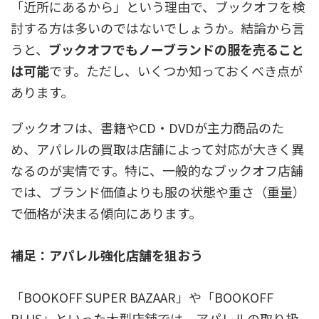
「近所にあるから」という理由で、ブックオフを検
討する方は多いのではないでしょうか。結論から言
うと、
ブックオフでもノーブランドの服を売ること
は可能
です。ただし、いくつか知っておくべき点が
あります。
ブックオフは、書籍やCD・DVDが主力商品のた
め、アパレルの買取は店舗によって対応が大きく異
なるのが実情です。特に、一般的なブックオフ店舗
では、ブランド価値よりも
服の状態や重さ（重量）
で価格が決まる傾向
にあります。
補足：アパレル強化店舗を狙おう
「BOOKOFF SUPER BAZAAR」や「BOOKOFF
PLUS」といった大型店舗では、アパレルの取り扱