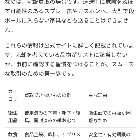
なのは、宅配買取の場合です。運送中に危険を及ぼ
す可能性のあるスプレー缶やガスボンベ、大型で段
ボールに入らない家具なども送ることはできませ
ん。
これらの情報は公式サイトに詳しく記載されていま
す。売却を考えている品物がリストに該当しない
か、事前に確認する習慣をつけることが、スムーズ
な取引のための第一歩です。
カテ
買取できないものの例
主な理由
ゴリ
衛生
使用済みの下着・靴下・寝
衛生面での再販が困
用品
具、開封済みの紙おむつ
難なため
飲食
食品全般、飲料、サプリメ
安全性・有効期限の