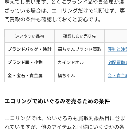
増えてしまいます。とくにブランド品や貴金属が混
ざっている場合は、エコリングだけで判断せず、専
門買取の条件も確認しておくと安心です。
迷いやすい品物
確認したい売り先
ブランドバッグ・時計
福ちゃんブランド買取
評判と注意
ブランド服・小物
カインドオル
宅配買取を
金・宝石・貴金属
福ちゃん
金・貴金属
エコリングでぬいぐるみを売るための条件
エコリングでは、ぬいぐるみも買取対象品目に含ま
れていますが、他のアイテムと同様にいくつかの条