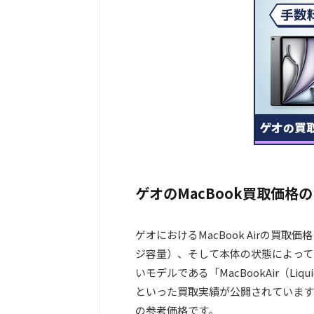
ゲオのMacBook買取価格
ゲオにおけるMacBook Airの買
ジ容量）、そして本体の状態によって
いモデルである「MacBookAir（Liquid 
といった買取実績が公開されています
の参考価格です。