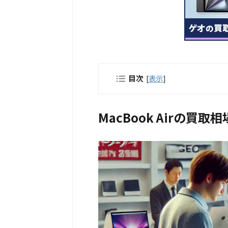
目次
[
表示
]
MacBook Airの買