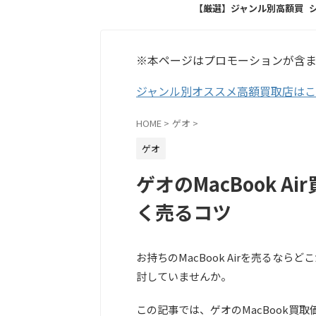
【厳選】ジャンル別高額買
取店
※本ページはプロモーションが含
ジャンル別オススメ高額買取店は
HOME
>
ゲオ
>
ゲオ
ゲオのMacBook 
く売るコツ
お持ちのMacBook Airを売るな
討していませんか。
この記事では、ゲオのMacBook買