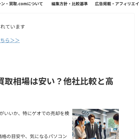
シン・買取.comについて
編集方針・比較基準
広告掲載・アフィリエ
方針
まれています
こちら＞＞
Air買取相場は安い？他社比較と高
らどこがいいか、特にゲオでの売却を検
取価格の目安や、気になるパソコン