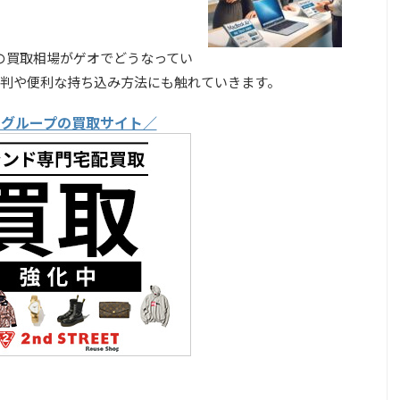
 M1の買取相場がゲオでどうなってい
判や便利な持ち込み方法にも触れていきます。
オグループの買取サイト／