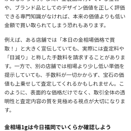
や、ブランド品としてのデザイン価値を正しく評価
できる専門知識がなければ、本来の価値よりも低い
金額で買い取られてしまう恐れもあります。
例えば、ある店舗では「本日の金相場価格で買
取！」と大きく宣伝していても、実際には査定料や
「目減り」と称した手数料を請求することがありま
す。一方で、別の店舗では相場より少し低い単価を
提示していても、手数料が一切かからず、宝石の価
値も上乗せして査定してくれるかもしれません。こ
のように、表面的な価格だけでなく、取引全体の透
明性と査定内容の質を見極める視点が大切になりま
す。
金相場1gは今日福岡でいくらか確認しよう