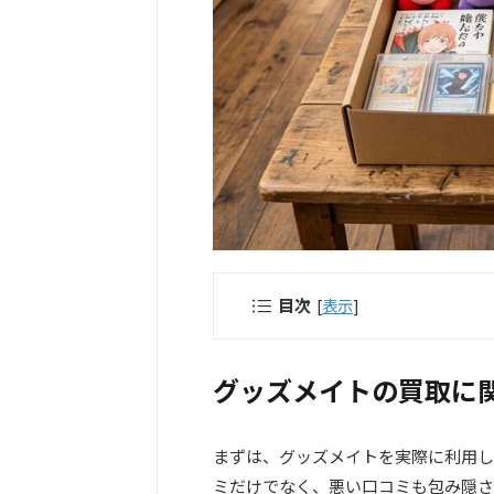
目次
[
表示
]
グッズメイトの買取に
まずは、グッズメイトを実際に利用し
ミだけでなく、悪い口コミも包み隠さ