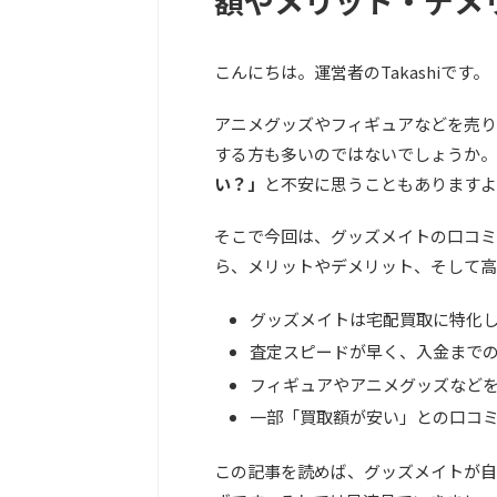
額やメリット・デメ
こんにちは。運営者のTakashiです。
アニメグッズやフィギュアなどを売り
する方も多いのではないでしょうか。
い？」
と不安に思うこともありますよ
そこで今回は、グッズメイトの口コミ
ら、メリットやデメリット、そして高
グッズメイトは宅配買取に特化
査定スピードが早く、入金まで
フィギュアやアニメグッズなど
一部「買取額が安い」との口コ
この記事を読めば、グッズメイトが自