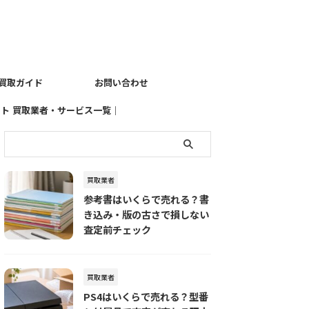
買取ガイド
お問い合わせ
イト
買取業者・サービス一覧｜
売りたい品物別におすすめ
の査定先を探す
買取業者
参考書はいくらで売れる？書
き込み・版の古さで損しない
査定前チェック
買取業者
PS4はいくらで売れる？型番