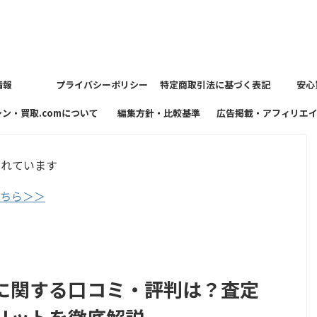
情報
プライバシーポリシー
特定商取引法に基づく表記
安心
シン・買取.comについて
編集方針・比較基準
広告掲載・アフィリエ
方針
まれています
こちら＞＞
に関する口コミ・評判は？査定