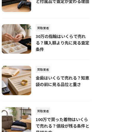
と付属品で査定が変わる理由
買取業者
30万の指輪はいくらで売れ
る？購入額より先に見る査定
条件
買取業者
金歯はいくらで売れる？知恵
袋の前に見る品位と重さ
買取業者
100万で買った着物はいくら
で売れる？値段が残る条件と