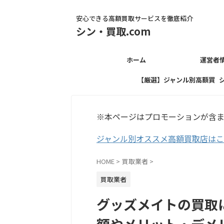
安心できる高額買取サービスを徹底紹介
シン・買取.com
ホーム
運営者
【厳選】ジャンル別高額買
取店
※本ページはプロモーションが含
ジャンル別オススメ高額買取店は
HOME
>
買取業者
>
買取業者
グッズメイトの買取