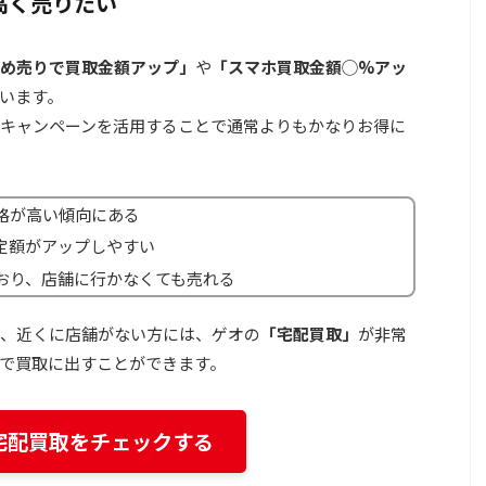
高く売りたい
め売りで買取金額アップ」
や
「スマホ買取金額◯%アッ
います。
キャンペーンを活用することで通常よりもかなりお得に
格が高い傾向にある
定額がアップしやすい
おり、店舗に行かなくても売れる
、近くに店舗がない方には、ゲオの
「宅配買取」
が非常
で買取に出すことができます。
宅配買取をチェックする