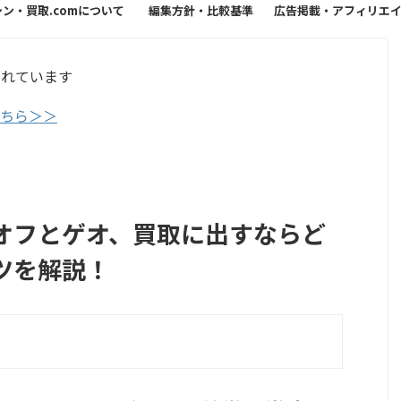
シン・買取.comについて
編集方針・比較基準
広告掲載・アフィリエ
方針
まれています
こちら＞＞
オフとゲオ、買取に出すならど
ツを解説！