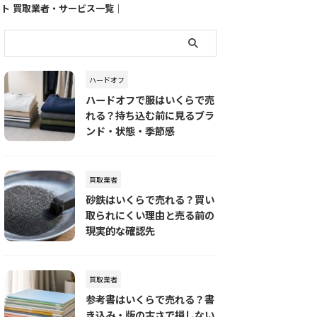
イト
買取業者・サービス一覧｜
売りたい品物別におすすめ
の査定先を探す
ハードオフ
ハードオフで服はいくらで売
れる？持ち込む前に見るブラ
ンド・状態・季節感
買取業者
砂鉄はいくらで売れる？買い
取られにくい理由と売る前の
現実的な確認先
買取業者
参考書はいくらで売れる？書
き込み・版の古さで損しない