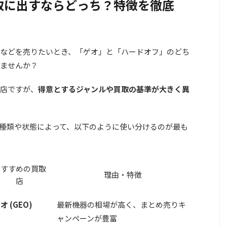
取に出すならどっち？特徴を徹底
などを売りたいとき、「ゲオ」と「ハードオフ」のどち
ませんか？
店ですが、
得意とするジャンルや買取の基準が大きく異
種類や状態によって、以下のように使い分けるのが最も
おすすめの買取
理由・特徴
店
オ (GEO)
最新機器の相場が高く、まとめ売りキ
ャンペーンが豊富