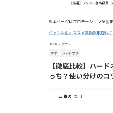
【厳選】ジャンル別高額買
取店
※本ページはプロモーションが含
ジャンル別オススメ高額買取店は
HOME
>
ゲオ
>
ゲオ
ハードオフ
【徹底比較】ハード
っち？使い分けのコ
目次
[
表示
]