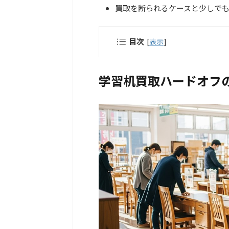
買取を断られるケースと少しで
目次
[
表示
]
学習机買取ハードオフ