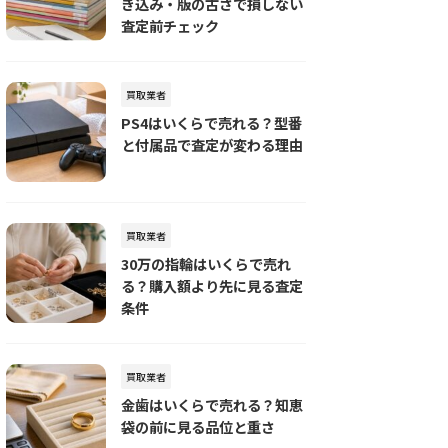
き込み・版の古さで損しない
査定前チェック
買取業者
PS4はいくらで売れる？型番
と付属品で査定が変わる理由
買取業者
30万の指輪はいくらで売れ
る？購入額より先に見る査定
条件
買取業者
金歯はいくらで売れる？知恵
袋の前に見る品位と重さ