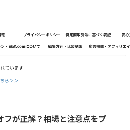
情報
プライバシーポリシー
特定商取引法に基づく表記
安心
シン・買取.comについて
編集方針・比較基準
広告掲載・アフィリエ
方針
まれています
こちら＞＞
オフが正解？相場と注意点をプ