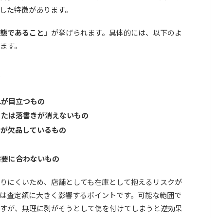
した特徴があります。
態であること」
が挙げられます。具体的には、以下のよ
ます。
態
れが目立つもの
または落書きが消えないもの
ツが欠品しているもの
需要に合わないもの
りにくいため、店舗としても在庫として抱えるリスクが
は査定額に大きく影響するポイント
です。可能な範囲で
すが、無理に剥がそうとして傷を付けてしまうと逆効果