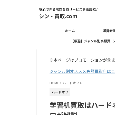
安心できる高額買取サービスを徹底紹介
シン・買取.com
ホーム
運営者
【厳選】ジャンル別高額買
取店
※本ページはプロモーションが含
ジャンル別オススメ高額買取店は
HOME
>
ハードオフ
>
ハードオフ
学習机買取はハード