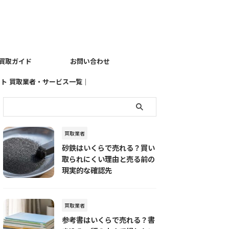
買取ガイド
お問い合わせ
イト
買取業者・サービス一覧｜
売りたい品物別におすすめ
の査定先を探す
買取業者
砂鉄はいくらで売れる？買い
取られにくい理由と売る前の
現実的な確認先
買取業者
参考書はいくらで売れる？書