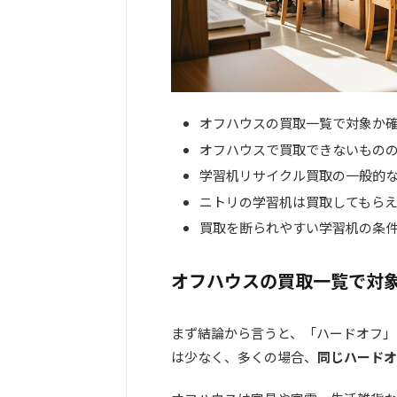
オフハウスの買取一覧で対象か
オフハウスで買取できないもの
学習机リサイクル買取の一般的
ニトリの学習机は買取してもら
買取を断られやすい学習机の条
オフハウスの買取一覧で対
まず結論から言うと、「ハードオフ」
は少なく、多くの場合、
同じハードオ