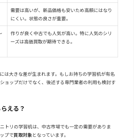
需要は高いが、新品価格も安いため高額にはなり
にくい。状態の良さが重要。
～
作りが良く中古でも人気が高い。特に人気のシリ
ーズは高価買取が期待できる。
には大きな差が生まれます。もしお持ちの学習机が有名
ショップだけでなく、後述する専門業者の利用も検討す
もらえる？
ニトリの学習机は、中古市場でも一定の需要がありま
ップで
買取対象
となっています。