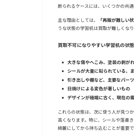
断られるケースには、いくつかの共通
主な理由としては、
「再販が難しい状
うな状態の学習机は買取が難しくなり
買取不可になりやすい学習机の状
大きな傷やへこみ、塗装の剥が
シールが大量に貼られている、
引き出しや棚など、主要なパー
日焼けによる変色が著しいもの
デザインが極端に古く、現在の
これらの状態は、次に使う人が見つか
高くなります。特に、
シールや落書き
綺麗にしてから持ち込むことが重要で