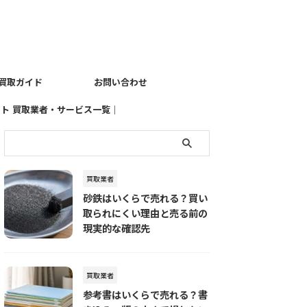
買取ガイド
お問い合わせ
イト
買取業者・サービス一覧｜
売りたい品物別におすすめ
の査定先を探す
買取業者
砂鉄はいくらで売れる？買い
取られにくい理由と売る前の
現実的な確認先
買取業者
参考書はいくらで売れる？書