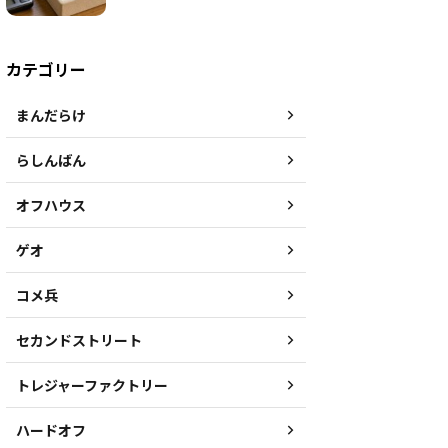
カテゴリー
まんだらけ
らしんばん
オフハウス
ゲオ
コメ兵
セカンドストリート
トレジャーファクトリー
ハードオフ