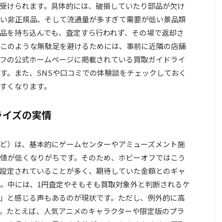
受けられます。具体的には、破損していたり部品が欠け
い非正規品、そして流通量が多すぎて需要が低い景品類
品を持ち込んでも、査定すら行われず、その場で返却さ
このような無駄足を避けるためには、事前に近隣の店舗
フの公式ホームページに掲載されている買取ガイドライ
す。また、SNSや口コミでの体験談をチェックしておく
すくなります。
ライズの実情
ど）は、基本的にゲームセンターやアミューズメント施
値が低くなりがちです。そのため、ホビーオフではこう
設定されていることが多く、期待していた金額とのギャ
。中には、1円査定やそもそも買取対象外と判断されるケ
」と感じる声もあるのが現状です。ただし、例外的に高
。たとえば、人気アニメのキャラクターや限定版のプラ