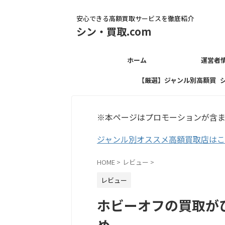
安心できる高額買取サービスを徹底紹介
シン・買取.com
ホーム
運営者
【厳選】ジャンル別高額買
取店
※本ページはプロモーションが含
ジャンル別オススメ高額買取店は
HOME
>
レビュー
>
レビュー
ホビーオフの買取が