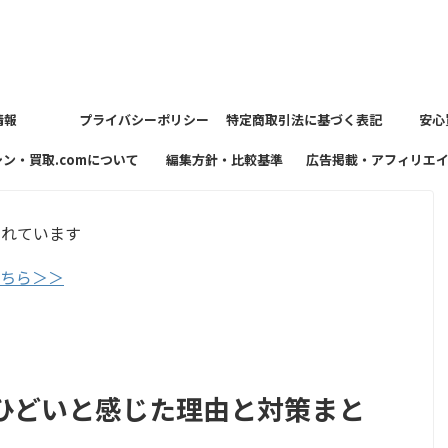
情報
プライバシーポリシー
特定商取引法に基づく表記
安心
シン・買取.comについて
編集方針・比較基準
広告掲載・アフィリエ
方針
まれています
こちら＞＞
ひどいと感じた理由と対策まと