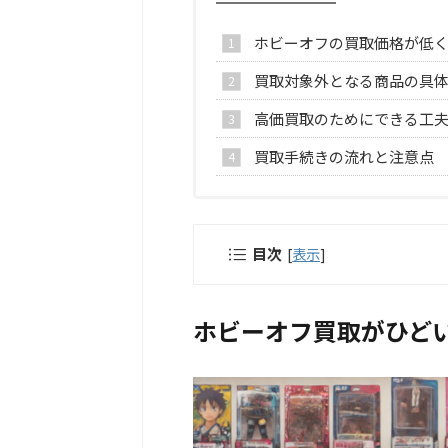
ホビーオフの買取価格が低
買取対象外となる商品の具
高価買取のためにできる工
買取手続きの流れと注意点
目次
[
表示
]
ホビーオフ買取がひど