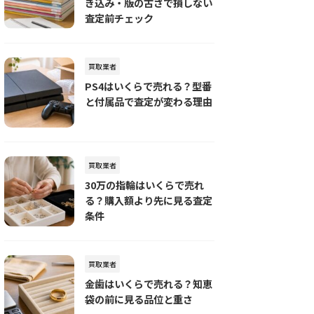
き込み・版の古さで損しない
査定前チェック
買取業者
PS4はいくらで売れる？型番
と付属品で査定が変わる理由
買取業者
30万の指輪はいくらで売れ
る？購入額より先に見る査定
条件
買取業者
金歯はいくらで売れる？知恵
袋の前に見る品位と重さ