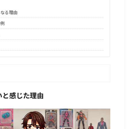
くなる理由
体例
夫
いと感じた理由