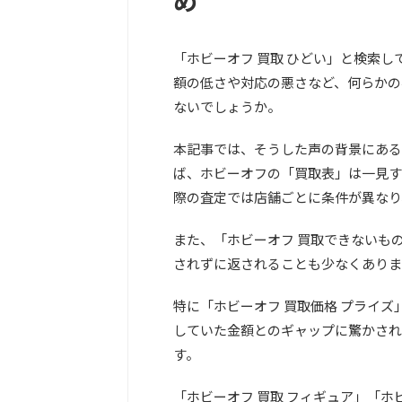
め
「ホビーオフ 買取 ひどい」と検索
額の低さや対応の悪さなど、何らかの
ないでしょうか。
本記事では、そうした声の背景にある
ば、ホビーオフの「買取表」は一見す
際の査定では店舗ごとに条件が異なり
また、「ホビーオフ 買取できないも
されずに返されることも少なくありま
特に「ホビーオフ 買取価格 プライズ
していた金額とのギャップに驚かされ
す。
「ホビーオフ 買取 フィギュア」「ホ