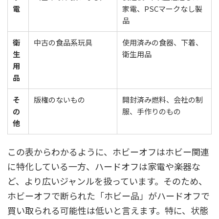
電
家電、PSCマークなし製
品
衛
中古の食品系玩具
使用済みの食器、下着、
生
衛生用品
用
品
そ
版権のないもの
開封済み燃料、会社の制
の
服、手作りのもの
他
この表からわかるように、ホビーオフはホビー関連
に特化している一方、ハードオフは家電や楽器な
ど、より広いジャンルを扱っています。そのため、
ホビーオフで断られた「ホビー品」がハードオフで
買い取られる可能性は低いと言えます。特に、状態