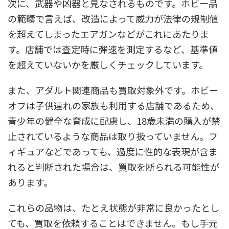
次に、武器や凶器と見なされるものです。ホビー品
の範疇で言えば、改造によって威力が法律の規制値
を超えてしまったエアガンなどがこれにあたりま
す。店舗では査定時に弾速を測定するなど、基準値
を超えていないかを厳しくチェックしています。
また、アダルト関連商品も買取対象外です。ホビー
オフは子供連れの家族も利用する店舗であるため、
青少年の健全な育成に配慮し、18歳未満の購入が禁
止されているような商品は取り扱っていません。フ
ィギュアなどであっても、過度に性的な表現が含ま
れると判断された場合は、買取を断られる可能性が
あります。
これらの品物は、たとえ状態が非常に良かったとし
ても、買取を依頼することはできません。もし手元