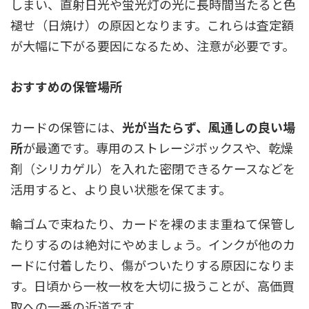
しまい、
直射日光や蛍光灯の光に長時間当たると色
褪せ（日焼け）の原因となります。
これらは査定額
が大幅に下がる要因になるため、注意が必要です。
おすすめの保管場所
カードの保管には、
光が当たらず、風通しの良い場
所
が最適です。専用のストレージボックスや、乾燥
剤（シリカゲル）を入れた密閉できるケースなどを
活用すると、より良い状態を保てます。
輪ゴムで束ねたり、カードを裸のまま重ねて保管し
たりするのは絶対にやめましょう。インクが他のカ
ードに付着したり、傷がついたりする原因になりま
す。日頃から一枚一枚を大切に扱うことが、高価買
取への一番の近道です。