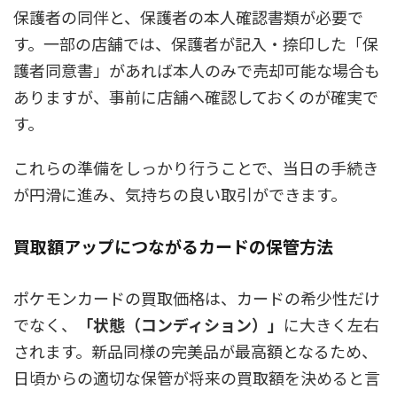
保護者の同伴と、保護者の本人確認書類が必要で
す。
一部の店舗では、保護者が記入・捺印した「保
護者同意書」があれば本人のみで売却可能な場合も
ありますが、事前に店舗へ確認しておくのが確実で
す。
これらの準備をしっかり行うことで、当日の手続き
が円滑に進み、気持ちの良い取引ができます。
買取額アップにつながるカードの保管方法
ポケモンカードの買取価格は、カードの希少性だけ
でなく、
「状態（コンディション）」
に大きく左右
されます。新品同様の完美品が最高額となるため、
日頃からの適切な保管が将来の買取額を決めると言