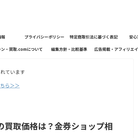
情報
プライバシーポリシー
特定商取引法に基づく表記
安心
シン・買取.comについて
編集方針・比較基準
広告掲載・アフィリエ
方針
まれています
こちら＞＞
の買取価格は？金券ショップ相