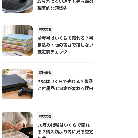
取られにくい理由と売る前の
現実的な確認先
買取業者
参考書はいくらで売れる？書
き込み・版の古さで損しない
査定前チェック
買取業者
PS4はいくらで売れる？型番
と付属品で査定が変わる理由
買取業者
30万の指輪はいくらで売れ
る？購入額より先に見る査定