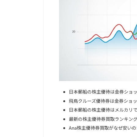
日本郵船の株主優待は金券ショ
飛鳥クルーズ優待券は金券ショ
日本郵船の株主優待はメルカリ
最新の株主優待券買取ランキン
Ana株主優待券買取がなぜ安い