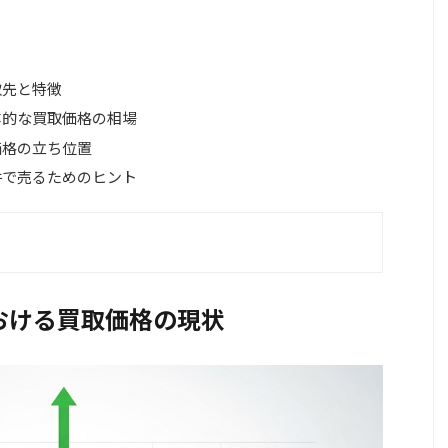
取先と特徴
体的な買取価格の相場
価格の立ち位置
件で売るためのヒント
おける買取価格の現状