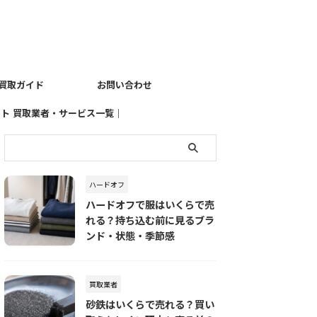
買取ガイド
お問い合わせ
イト
買取業者・サービス一覧｜
売りたい品物別におすすめ
の査定先を探す
ハードオフ
ハードオフで服はいくらで売
れる？持ち込む前に見るブラ
ンド・状態・季節感
買取業者
砂鉄はいくらで売れる？買い