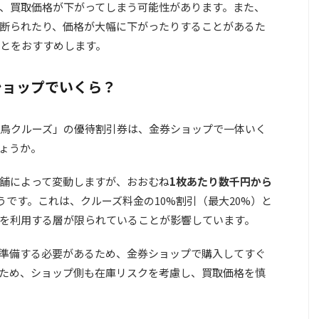
、買取価格が下がってしまう可能性があります。また、
断られたり、価格が大幅に下がったりすることがあるた
とをおすすめします。
ショップでいくら？
鳥クルーズ」の優待割引券は、金券ショップで一体いく
ょうか。
舗によって変動しますが、おおむね
1枚あたり数千円から
です。これは、クルーズ料金の10%割引（最大20%）と
を利用する層が限られていることが影響しています。
準備する必要があるため、金券ショップで購入してすぐ
ため、ショップ側も在庫リスクを考慮し、買取価格を慎