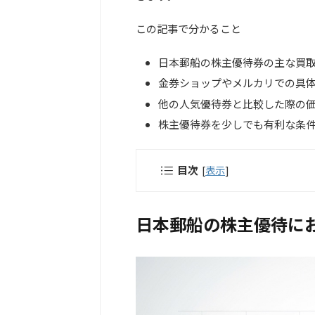
この記事で分かること
日本郵船の株主優待券の主な買
金券ショップやメルカリでの具
他の人気優待券と比較した際の
株主優待券を少しでも有利な条
目次
[
表示
]
日本郵船の株主優待に