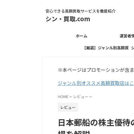
安心できる高額買取サービスを徹底紹介
シン・買取.com
ホーム
運営者
【厳選】ジャンル別高額買
取店
※本ページはプロモーションが含
ジャンル別オススメ高額買取店は
HOME
>
レビュー
>
レビュー
日本郵船の株主優待