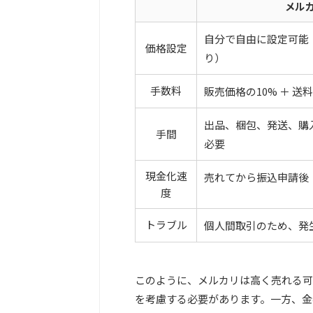
メル
自分で自由に設定可能
価格設定
り）
手数料
販売価格の10% ＋ 送料
出品、梱包、発送、購
手間
必要
現金化速
売れてから振込申請後
度
トラブル
個人間取引のため、発
このように、メルカリは高く売れる可
を考慮する必要があります。一方、金