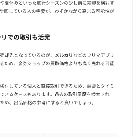
や夏休みといった旅行シーズンの少し前に売却を検討す
計画している人の需要が、わずかながら高まる可能性が
カリでの取引も活発
売却先となっているのが、
メルカリ
などのフリマアプリ
るため、
金券ショップの買取価格よりも高く売れる可能
検討している個人と直接取引できるため、需要とタイミ
できるケースもあります。過去の取引履歴を検索すれ
ため、出品価格の参考にすると良いでしょう。