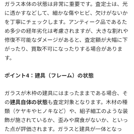
ガラス本体の状態は非常に重要です。
査定士は、光
に透かすなどして、細かな傷やヒビ、欠けがないか
を丁寧にチェックします。アンティーク品であるた
め多少の経年劣化は考慮されますが、大きな割れや
修復不可能なダメージがあると、査定額が大幅に下
がったり、買取不可になったりする場合がありま
す。
ポイント4：建具（フレーム）の状態
ガラスが木枠の建具にはまったままである場合、そ
の
建具自体の状態
も査定対象となります。木材の種
類（ケヤキやヒノキなど）や、組子細工のような装
飾が施されているか、歪みや腐食がないか、といっ
た点が評価されます。ガラスと建具が一体となっ