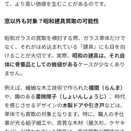
て、より高い価値を生むことがあるのです。
窓以外も対象？昭和建具買取の可能性
昭和ガラスの買取を検討する際、ガラス単体だけで
なく、それがはめ込まれている「建具」にも目を向
けることが大切です。実際、
昭和の建具は、それ自
体に骨董品としての価値がある
ケースが少なくあり
ません。
例えば、繊細な木工技術で作られた
欄間（らんま）
や、趣のある
書院障子（しょいんしょうじ）
、時代
を感じさせるデザインの
木製ドアや引き戸
などは、
単体でも買取の対象となります。特に、職人の手仕
事が光る組子細工や、良質な木材（屋久杉、ケヤキ