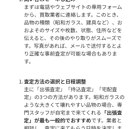
まずは電話やウェブサイトの専用フォーム
から、買取業者に連絡します。このとき、
品物の種類（昭和ガラス、建具など）、お
およそのサイズや枚数、状態、住所などを
伝えると、その後のやり取りがスムーズで
す。写真があれば、メールで送付するとよ
り正確な事前査定が可能な場合もありま
す。
査定方法の選択と日程調整
主に「出張査定」「持込査定」「宅配査
定」の3つの方法があります。昭和ガラスの
ような大きくて壊れやすい品物の場合、専
門スタッフが自宅まで来てくれる
「出張査
定」が最も一般的でおすすめ
です。業者と
相談し、査定に来てもらう日時を決定しま