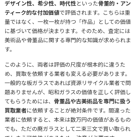
デザイン性、希少性、時代性
といった
骨董的・アン
ティーク的な付加価値
で評価されます。こちらは重
量ではなく、一枚一枚が持つ「作品」としての価値
に基づいて価格が決まります。そのため、査定には
美術品や骨董品に関する専門的な知識が求められま
す。
このように、両者は評価の尺度が根本的に違うた
め、買取を依頼する業者も変える必要があります。
一般的な板ガラスであれば資源リサイクル業者で問
題ありませんが、
昭和ガラスの価値を正しく評価し
てもらうためには、
骨董品や古美術品を専門に扱う
買取業者
に依頼することが絶対条件
です。間違った
業者に依頼すると、本来は数万円の価値があるもの
でも、ただの廃ガラスとして二束三文で買い取られ