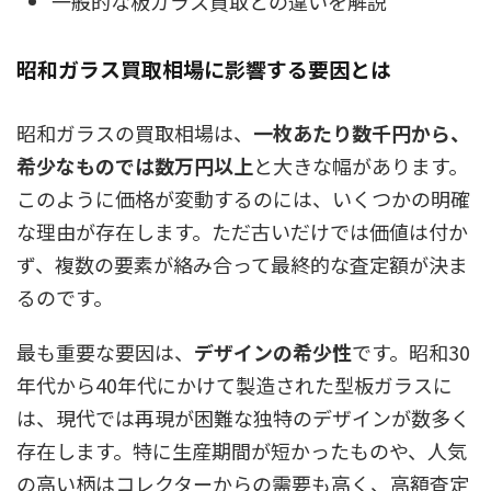
一般的な板ガラス買取との違いを解説
昭和ガラス買取相場に影響する要因とは
昭和ガラスの買取相場は、
一枚あたり数千円から、
希少なものでは数万円以上
と大きな幅があります。
このように価格が変動するのには、いくつかの明確
な理由が存在します。ただ古いだけでは価値は付か
ず、複数の要素が絡み合って最終的な査定額が決ま
るのです。
最も重要な要因は、
デザインの希少性
です。昭和30
年代から40年代にかけて製造された型板ガラスに
は、現代では再現が困難な独特のデザインが数多く
存在します。特に生産期間が短かったものや、人気
の高い柄はコレクターからの需要も高く、高額査定