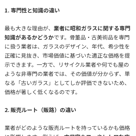
1. 専門性と知識の違い
最も大きな理由が、
業者に昭和ガラスに関する専門
知識があるかどうか
です。骨董品・古美術品を専門
に扱う業者は、ガラスのデザイン、年代、希少性を
正確に見抜き、市場価値に基づいた適正な価格を提
示できます。一方で、リサイクル業者や何でも屋の
ような非専門の業者では、その価値が分からず、単
なる「古いガラス」としてしか評価できないため、
価格が著しく低くなるのです。
2. 販売ルート（販路）の違い
業者がどのような販売ルートを持っているかも価格