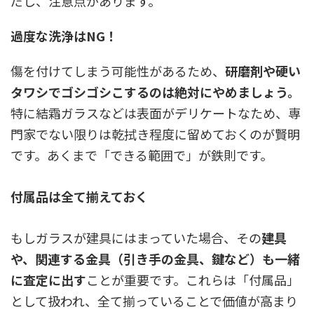
だし、注意点があります。
過度な洗浄はNG！
傷を付けてしまう可能性があるため、
研磨剤や硬い
タワシでゴシゴシこするのは絶対にやめましょう。
特に結霜ガラスなどは表面がデリケートなため、専
門家でない限りは乾拭き程度に留めておくのが賢明
です。あくまで「できる範囲で」が鉄則です。
付属品は全て揃えておく
もしガラスが建具にはまっていた場合、その
建具
や、関連する金具（引き手の金具、鍵など）も一緒
に査定に出す
ことが重要です。これらは「付属品」
として扱われ、全て揃っていることで価値が高まり