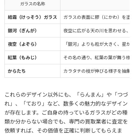
ガラスの名称
結霜（けっそう）ガラス
ガラスの表面に膠（にかわ）を塗
銀河（ぎんが）
夜空に広がる天の川を思わせる、
夜空（よぞら）
「銀河」よりも粒が大きく、星が
紅葉（もみじ）
その名の通り、紅葉の葉が舞う様
からたち
カラタチの枝が伸びる様子を抽象
これらのデザイン以外にも、「らんまん」や「つづ
れ」、「ており」など、数多くの魅力的なデザイン
が存在します。ご自身の持っているガラスがどの種
類か分からない場合でも、専門の買取業者に査定を
依頼すれば、その価値を正確に判断してもらえま