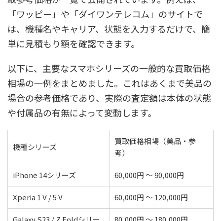
「ワッピー」や「ダイワンテレコム」のサイトで
は、機種名やキャリア、状態を入力するだけで、簡
単に見積もり額を確認できます。
以下に、主要なスマホシリーズの一般的な買取価格
相場の一例をまとめました。これはあくまで美品の
場合の参考価格であり、実際の査定額は本体の状態
や付属品の有無によって変動します。
買取価格相場（美品・参
機種シリーズ
考）
iPhone 14シリーズ
60,000円 ～ 90,000円
Xperia 1 V / 5 V
60,000円 ～ 120,000円
Galaxy S23 / Z Foldシリー
80,000円 ～ 180,000円