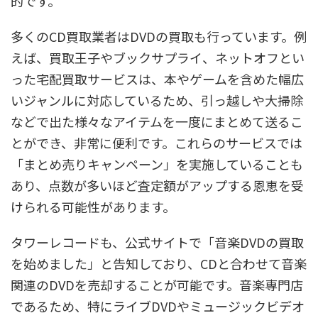
的です。
多くのCD買取業者はDVDの買取も行っています。例
えば、買取王子やブックサプライ、ネットオフとい
った宅配買取サービスは、本やゲームを含めた幅広
いジャンルに対応しているため、引っ越しや大掃除
などで出た様々なアイテムを一度にまとめて送るこ
とができ、非常に便利です。これらのサービスでは
「まとめ売りキャンペーン」を実施していることも
あり、点数が多いほど査定額がアップする恩恵を受
けられる可能性があります。
タワーレコードも、公式サイトで「音楽DVDの買取
を始めました」と告知しており、CDと合わせて音楽
関連のDVDを売却することが可能です。音楽専門店
であるため、特にライブDVDやミュージックビデオ