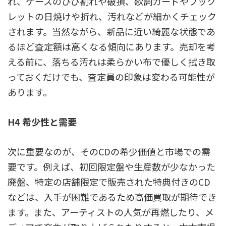
れ、ケースのひび割れや破損、歌詞カードやブック
レットの日焼けや折れ、汚れなどが細かくチェック
されます。当然ながら、新品に近い綺麗な状態であ
るほど査定額は高くなる傾向にあります。売却を考
える前に、落ちる汚れは柔らかい布で優しく拭き取
っておくだけでも、査定員の印象は変わる可能性が
あります。
H4 希少性と需要
次に重要なのが、そのCDの希少価値と市場での需
要です。例えば、初回限定盤や生産数が少なかった
廃盤、特定の店舗限定で販売された特典付きのCD
などは、入手が困難であるため高価買取が期待でき
ます。また、アーティストの人気が再燃したり、メ