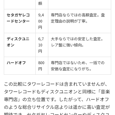
額
セタガヤレコ
9,4
専門店ならではの高額査定。査
ードセンター
00
定理由の説明が丁寧。
円
ディスクユニ
6,7
大手ならではの安定した査定。
オン
10
レア盤に強い傾向。
円
ハードオフ
800
専門店ではないため、一括での
円
安価な査定になりがち。
この比較にタワーレコードは含まれていませんが、
タワーレコードもディスクユニオンと同様に「音楽
専門店」の立ち位置です。したがって、ハードオフ
のような総合リサイクル店よりは遥かに高い査定が
期待でき、セタガヤレコードセンターやディスクユ