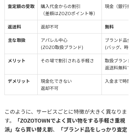
査定額の受取
購入代金からの割引
現金（銀行振
（差額はZOZOポイント等）
返送料
返却不可
無料
主な取扱
アパレル中心
ブランド品全
(ZOZO取扱ブランド)
(バッグ、時計
メリット
その場で割引される手軽さ
取扱ブランド
返送料無料で
デメリット
現金化できない
入金まで時間
返却不可
このように、サービスごとに特徴が大きく異なりま
す。
「ZOZOTOWNでよく買い物をする手軽さ重視
派」なら買い替え割
、
「ブランド品をしっかり査定