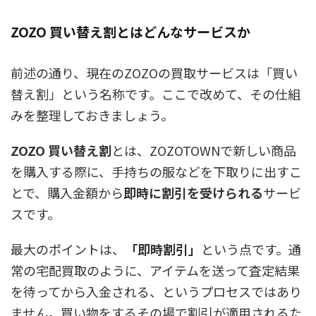
ZOZO 買い替え割とはどんなサービスか
前述の通り、現在のZOZOの買取サービスは「買い
替え割」という名称です。ここで改めて、その仕組
みを整理しておきましょう。
ZOZO 買い替え割
とは、
ZOZOTOWNで新しい商品
を購入する際に、手持ちの服などを下取りに出すこ
とで、購入金額から
即時に割引を受けられる
サービ
ス
です。
最大のポイントは、
「即時割引」
という点です。通
常の宅配買取のように、アイテムを送って査定結果
を待ってから入金される、というプロセスではあり
ません。買い物をするその場で割引が適用されるた