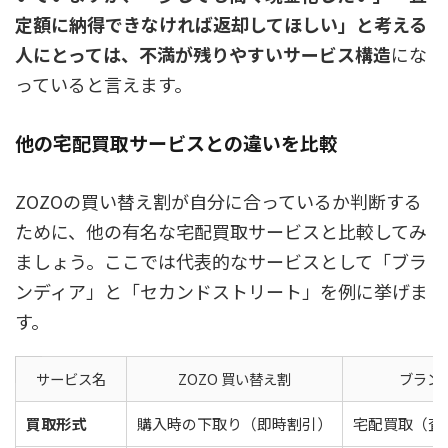
定額に納得できなければ返却してほしい」と考える
人にとっては、不満が残りやすいサービス構造
にな
っていると言えます。
他の宅配買取サービスとの違いを比較
ZOZOの買い替え割が自分に合っているか判断する
ために、他の有名な宅配買取サービスと比較してみ
ましょう。ここでは代表的なサービスとして「ブラ
ンディア」と「セカンドストリート」を例に挙げま
す。
サービス名
ZOZO 買い替え割
ブラン
買取形式
購入時の下取り（即時割引）
宅配買取（査