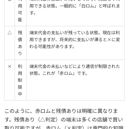
用
用できる状態。一般的に「白ロム」と呼ばれま
可
す。
能
△
残
端末代金の支払いが残っている状態。現在は利
債
用できますが、将来的に支払いが滞ると×に変
あ
わる可能性があります。
り
×
利
端末代金の未払いなどにより通信が制限された
用
状態。これが「赤ロム」です。
制
限
中
このように、赤ロムと残債ありは明確に異なりま
す。残債あり（△判定）の端末は多くの店舗で買い
取り可能ですが、赤ロム（×判定）は専門的な知識