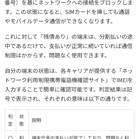
番号）を基にネットワークへの接続をブロックしま
す。この状態になると、SIMカードを挿しても通話
やモバイルデータ通信ができなくなります。
これに対して「残債あり」の端末は、分割払いの途
中であるだけで、支払いが正常に続いていれば通信
制限はかからず、問題なく使用できます。
自分の端末の状態は、各キャリアが提供する「ネッ
トワーク利用制限携帯電話機確認サイト」でIMEIを
入力することで簡単に確認可能です。判定結果は記
号で表示され、それぞれの意味は以下の通りです。
判
状
説明
定
態
〇
利
端末代金の支払いが完了しており、問題なく利