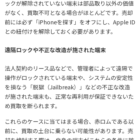
ックが解除されていない端末は部品取り以外の価値
がなく、買取不可となる場合がほとんどです。売却
前には必ず「iPhoneを探す」をオフにし、Apple ID
との紐付けを解除しておく必要があります。
遠隔ロックや不正な改造が施された端末
法人契約のリース品などで、管理者によって遠隔で
操作がロックされている端末や、システムの安定性
を損なう「脱獄（Jailbreak）」などの不正な改造
が施された端末も、正常な再利用が保証できないた
め買取を断られます。
これらのケースに当てはまる場合、赤ロムである以
前に、買取の土台に乗らない可能性があります。売
却を検討する際は、自身の端末がこれらの条件に該