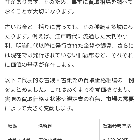
性があります。そのため、事前に買取相場を調べて
おくことが大切になります。
古いお金と一括りに言っても、その種類は多岐にわ
たります。例えば、江戸時代に流通した大判や小
判、明治時代以降に発行された金貨や銀貨、さらに
は現在では発行されていない旧紙幣など、それぞれ
に価値の基準が存在します。
以下に代表的な古銭・古紙幣の買取価格相場の一例
をまとめました。これはあくまで参考価格であり、
実際の買取価格は状態や鑑定書の有無、市場の需要
によって大きく変動します。
種類
名称例
買取参考価格
大判・小判
天保小判金
～120,000円