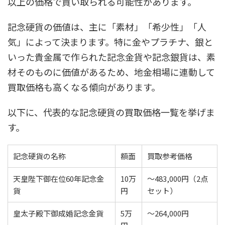
以上の価格で買い取られる可能性があります。
記念硬貨の価値は、主に「素材」「希少性」「人
気」によって決まります。特に金やプラチナ、銀と
いった貴金属で作られた記念金貨や記念銀貨は、素
材そのものに価値があるため、地金相場に連動して
買取価格も高くなる傾向があります。
以下に、代表的な記念硬貨の買取価格一覧を挙げま
す。
記念硬貨の名称
額面
買取参考価格
天皇陛下御在位60年記念金
10万
～483,000円（2点
貨
円
セット）
皇太子殿下御成婚記念金貨
5万
～264,000円