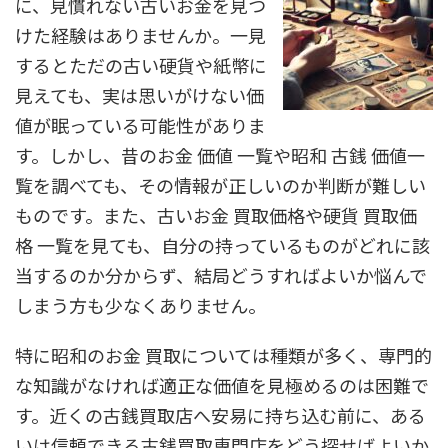
に、見慣れない古いお金を見つ
けた経験はありませんか。一見
するとただの古い硬貨や紙幣に
見えても、実は思いがけない価
値が眠っている可能性がありま
す。しかし、昔のお金 価値 一覧や昭和 古銭 価値一
覧を調べても、その情報が正しいのか判断が難しい
ものです。また、古いお金 買取価格や硬貨 買取価
格 一覧を見ても、自分の持っているものがどれに該
当するのか分からず、結局どうすればよいか悩んで
しまう方も少なくありません。
特に昭和のお金 買取については種類が多く、専門的
な知識がなければ適正な価値を見極めるのは困難で
す。近くの古銭買取店へ安易に持ち込む前に、ある
いは信頼できる古銭買取専門店をどう探せばよいか