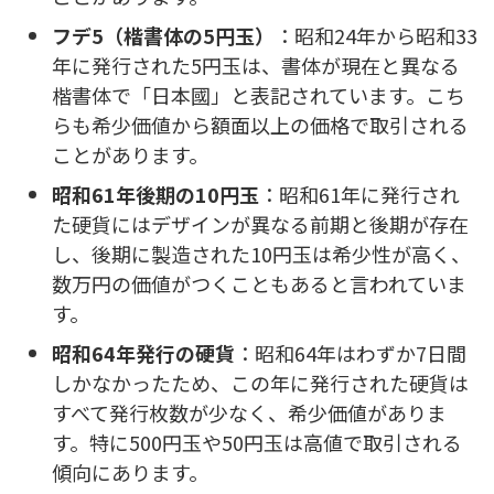
フデ5（楷書体の5円玉）
：昭和24年から昭和33
年に発行された5円玉は、書体が現在と異なる
楷書体で「日本國」と表記されています。こち
らも希少価値から額面以上の価格で取引される
ことがあります。
昭和61年後期の10円玉
：昭和61年に発行され
た硬貨にはデザインが異なる前期と後期が存在
し、後期に製造された10円玉は希少性が高く、
数万円の価値がつくこともあると言われていま
す。
昭和64年発行の硬貨
：昭和64年はわずか7日間
しかなかったため、この年に発行された硬貨は
すべて発行枚数が少なく、希少価値がありま
す。特に500円玉や50円玉は高値で取引される
傾向にあります。