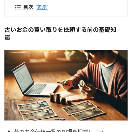
目次
[
表示
]
古いお金の買い取りを依頼する前の基礎知
識
昔のお金価値一覧で相場を把握しよう