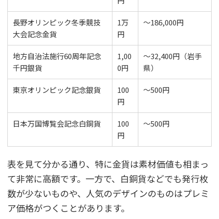
円
長野オリンピック冬季競技
1万
～186,000円
大会記念金貨
円
地方自治法施行60周年記念
1,00
～32,400円（岩手
千円銀貨
0円
県）
東京オリンピック記念銀貨
100
～500円
円
日本万国博覧会記念白銅貨
100
～500円
円
表を見て分かる通り、特に金貨は素材価値も相まっ
て非常に高額です。一方で、白銅貨などでも発行枚
数が少ないものや、人気のデザインのものはプレミ
ア価格がつくことがあります。