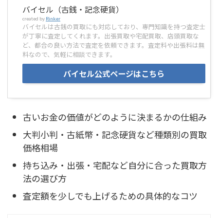
バイセル（古銭・記念硬貨）
created by
Rinker
バイセルは古銭の買取にも対応しており、専門知識を持つ査定士
が丁寧に査定してくれます。出張買取や宅配買取、店頭買取な
ど、都合の良い方法で査定を依頼できます。査定料や出張料は無
料なので、気軽に相談できます。
バイセル公式ページはこちら
古いお金の価値がどのように決まるかの仕組み
大判小判・古紙幣・記念硬貨など種類別の買取
価格相場
持ち込み・出張・宅配など自分に合った買取方
法の選び方
査定額を少しでも上げるための具体的なコツ