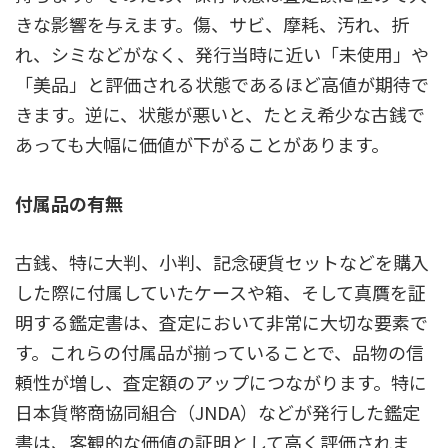
きな影響を与えます。傷、サビ、摩耗、汚れ、折
れ、シミなどがなく、発行当時に近い「未使用」や
「美品」と評価される状態であるほど高値が期待で
きます。逆に、状態が悪いと、たとえ希少な古銭で
あっても大幅に価値が下がることがあります。
付属品の有無
古銭、特に大判、小判、記念硬貨セットなどを購入
した際に付属していたケースや箱、そして真贋を証
明する鑑定書は、査定において非常に大切な要素で
す。これらの付属品が揃っていることで、品物の信
頼性が増し、査定額のアップにつながります。特に
日本貨幣商協同組合（JNDA）などが発行した鑑定
書は、客観的な価値の証明として高く評価されま