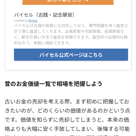
バイセル（古銭・記念硬貨）
created by
Rinker
バイセルは古銭の買取にも対応しており、専門知識を持つ査定士
が丁寧に査定してくれます。出張買取や宅配買取、店頭買取な
ど、都合の良い方法で査定を依頼できます。査定料や出張料は無
料なので、気軽に相談できます。
バイセル公式ページはこちら
昔のお金価値一覧で相場を把握しよう
古いお金の売却を考える際、まず初めに把握してお
きたいのが、どのくらいの価値があるのかという点
です。価値を知らずに売却してしまうと、本来の価
格よりも大幅に安く手放してしまい、後悔する可能