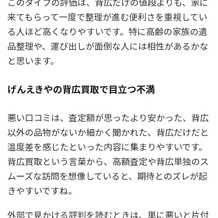
このタイプの評価は、背広だけの値段よりも、
家に
来てもらって一度で整理が進む便利さ
を重視してい
る人ほど高くなりやすいです。特に高齢の家族の遺
品整理や、運び出しが面倒な人には相性があるかな
と思います。
げんえきやの背広買取で目立つ不満
悪い口コミは、査定額が思ったより安かった、背広
以外の品物がないか細かく聞かれた、背広だけだと
温度差を感じたといった内容に集まりやすいです。
背広買取という言葉から、高額査定や背広単独のス
ムーズな訪問を想像していると、期待とのズレが起
きやすいですね。
外部で見かける評判を読むときは、単に悪いと片付