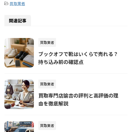
-
買取業者
関連記事
買取業者
ブックオフで靴はいくらで売れる？
持ち込み前の確認点
買取業者
買取専門店諭吉の評判と高評価の理
由を徹底解説
買取業者