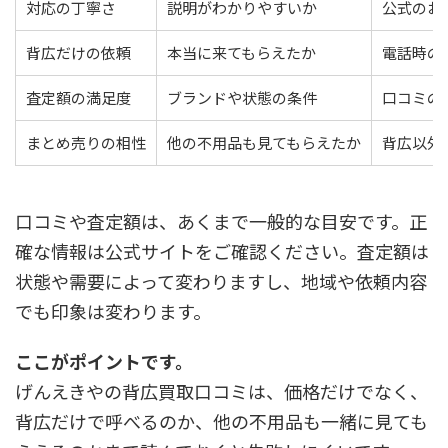
対応の丁寧さ
説明がわかりやすいか
公式のお
背広だけの依頼
本当に来てもらえたか
電話時の
査定額の満足度
ブランドや状態の条件
口コミの
まとめ売りの相性
他の不用品も見てもらえたか
背広以外
口コミや査定額は、あくまで一般的な目安です。正
確な情報は公式サイトをご確認ください。査定額は
状態や需要によって変わりますし、地域や依頼内容
でも印象は変わります。
ここがポイントです。
げんえきやの背広買取口コミは、価格だけでなく、
背広だけで呼べるのか、他の不用品も一緒に見ても